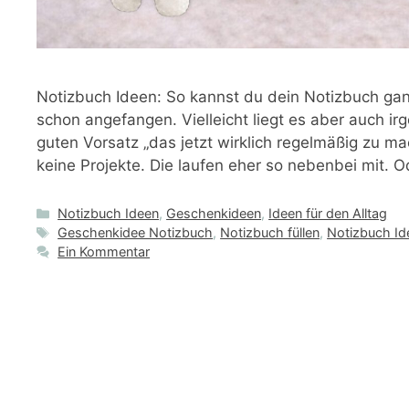
Notizbuch Ideen: So kannst du dein Notizbuch gan
schon angefangen. Vielleicht liegt es aber auch 
guten Vorsatz „das jetzt wirklich regelmäßig zu ma
keine Projekte. Die laufen eher so nebenbei mit.
Kategorien
Notizbuch Ideen
,
Geschenkideen
,
Ideen für den Alltag
Schlagwörter
Geschenkidee Notizbuch
,
Notizbuch füllen
,
Notizbuch Id
Ein Kommentar