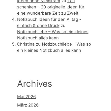
Ideen ohne Kleinkram
zu
Zeit
schenken – 20 originelle Ideen für
eine wunderbare Zeit zu Zweit
Notizbuch Ideen für den Alltag -
einfach & ohne Druck
zu
Notizbuchliebe – Was so ein kleines
Notizbuch alles kann
Christina
zu
Notizbuchliebe – Was so
ein kleines Notizbuch alles kann
Archives
Mai 2026
März 2026