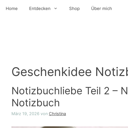
Zum
Home
Entdecken
Shop
Über mich
Inhalt
springen
Geschenkidee Notiz
Notizbuchliebe Teil 2 – 
Notizbuch
März 19, 2026
von
Christina