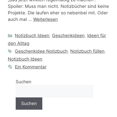
Spoiler: Muss man nicht. Notizbücher sind keine
Projekte. Die laufen eher so nebenbei mit. Oder
auch mal …
Weiterlesen
Kategorien
Notizbuch Ideen
,
Geschenkideen
,
Ideen für
den Alltag
Schlagwörter
Geschenkidee Notizbuch
,
Notizbuch füllen
,
Notizbuch Ideen
Ein Kommentar
Suchen
Suchen