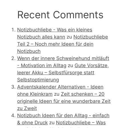
Recent Comments
Notizbuchliebe - Was ein kleines
Notizbuch alles kann
zu
Notizbuchliebe
Teil 2 – Noch mehr Ideen für dein
Notizbuch
Wenn der innere Schweinehund mitläuft
- Motivation im Alltag
zu
Gute Vorsätze,
leerer Akku – Selbstfürsorge statt
Selbstoptimierung
Adventskalender Alternativen - Ideen
ohne Kleinkram
zu
Zeit schenken – 20
originelle Ideen für eine wunderbare Zeit
zu Zweit
Notizbuch Ideen für den Alltag - einfach
& ohne Druck
zu
Notizbuchliebe – Was