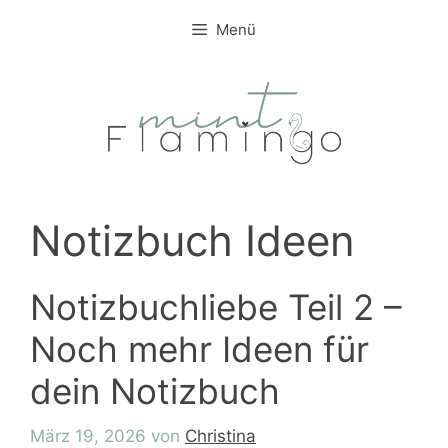
Zum
Menü
Inhalt
springen
Notizbuch Ideen
Notizbuchliebe Teil 2 –
Noch mehr Ideen für
dein Notizbuch
März 19, 2026
von
Christina