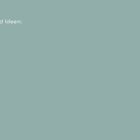
d Ideen: