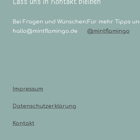
Lass uns in Kontakt bleiben
Bei Fragen und Wünschen:
Für mehr Tipps un
hallo@mintflamingo.de
@mintflamingo
Impressum
Datenschutzerklärung
Kontakt