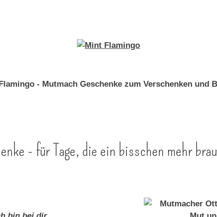
ke - für Tage, die ein bisschen mehr bra
ch bin bei dir
.