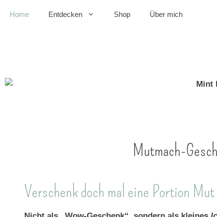
Home
Entdecken
Shop
Über mich
Mutmach-Geschenke
Mutmach-Geschen
Verschenk doch mal eine Portion Mut
Nicht als „Wow-Geschenk“, sondern als kleines
I