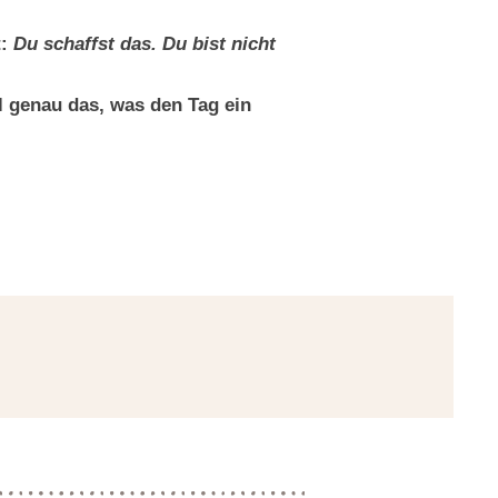
t:
Du schaffst das. Du bist nicht
 genau das, was den Tag ein