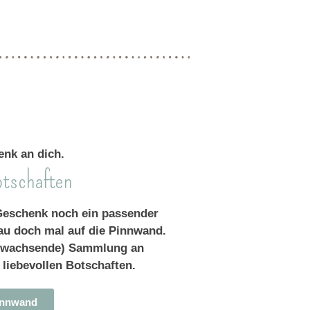
tschaften
eschenk noch ein passender
au doch mal auf die Pinnwand.
ig wachsende) Sammlung an
 liebevollen Botschaften.
Pinnwand