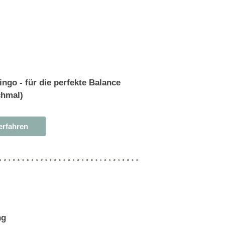
erfahren
ng