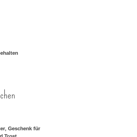
uchen