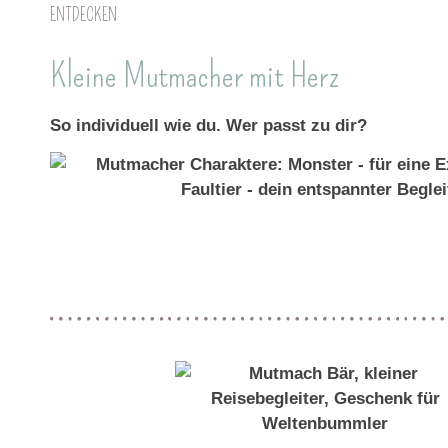
ENTDECKEN
Kleine Mutmacher mit Herz
So individuell wie du. Wer passt zu dir?