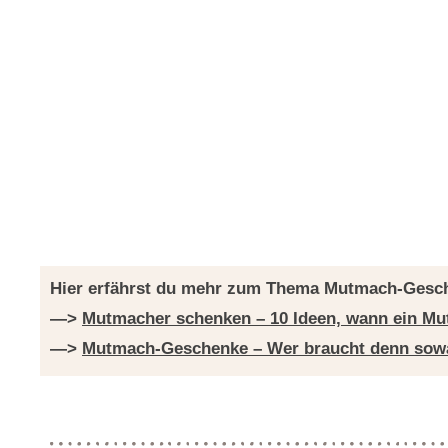
Hier erfährst du mehr zum Thema Mutmach-Gesc
—>
Mutmacher schenken – 10 Ideen, wann ein Mut
—>
Mutmach-Geschenke – Wer braucht denn sowas