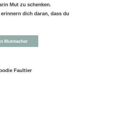
darin Mut zu schenken.
 erinnern dich daran, dass du
en Mutmacher