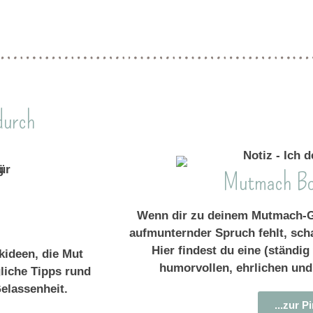
durch
Mutmach Bo
Wenn dir zu deinem Mutmach-G
aufmunternder Spruch fehlt, sch
Hier findest du eine (ständ
ideen, die Mut
humorvollen, ehrlichen und
liche Tipps rund
elassenheit.
...zur 