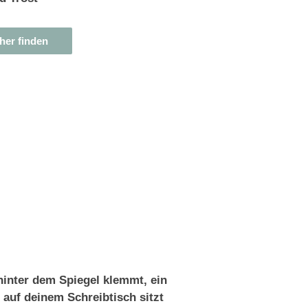
er finden
hinter dem Spiegel klemmt, ein
 auf deinem Schreibtisch sitzt