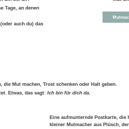
se Tage, an denen
Mutmach
 (oder auch du) das
 die Mut machen, Trost schenken oder Halt geben.
tet. Etwas, das sagt:
Ich bin für dich da.
Eine aufmunternde Postkarte, die 
kleiner Mutmacher aus Plüsch, der