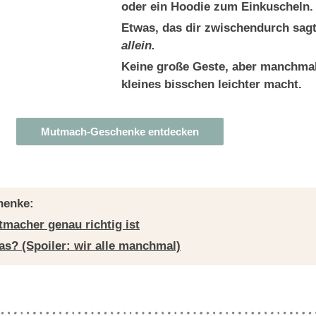
oder ein Hoodie zum Einkuscheln.
Etwas, das dir zwischendurch sag
allein.
Keine große Geste, aber manchmal
kleines bisschen leichter macht.
Mutmach-Geschenke entdecken
henke:
macher genau richtig ist
? (Spoiler: wir alle manchmal)