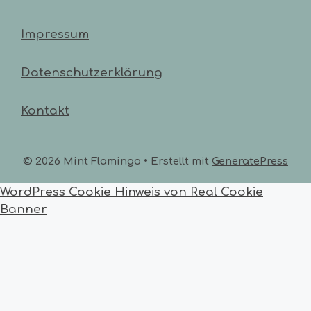
Impressum
Datenschutzerklärung
Kontakt
© 2026 Mint Flamingo
• Erstellt mit
GeneratePress
WordPress Cookie Hinweis von Real Cookie
Banner